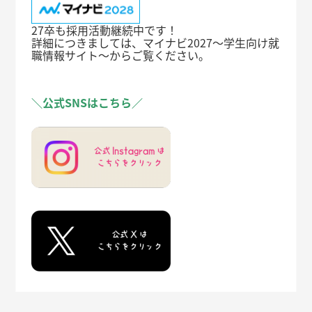
27卒も採用活動継続中です！
詳細につきましては、マイナビ2027～学生向け就
職情報サイト～からご覧ください。
＼公式SNSはこちら／