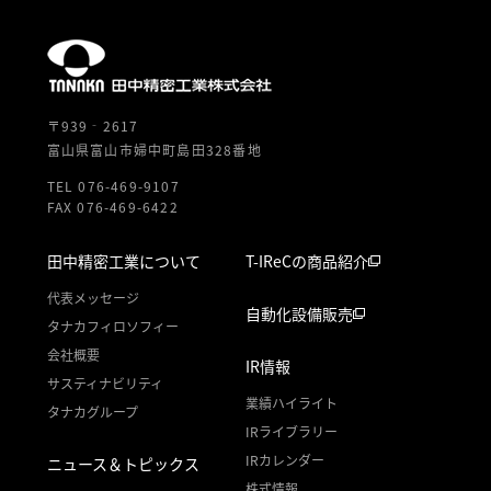
〒939‐2617
富山県富山市婦中町島田328番地
TEL 076-469-9107
FAX 076-469-6422
田中精密工業について
T-IReCの商品紹介
代表メッセージ
自動化設備販売
タナカフィロソフィー
会社概要
IR情報
サスティナビリティ
業績ハイライト
タナカグループ
IRライブラリー
IRカレンダー
ニュース＆トピックス
株式情報