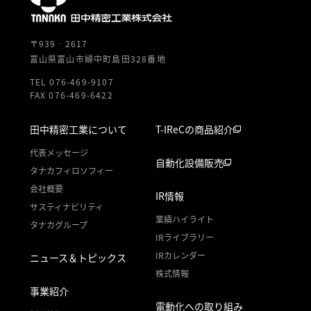
〒939‐2617
富山県富山市婦中町島田328番地
TEL 076-469-9107
FAX 076-469-6422
田中精密工業について
T-IReCの商品紹介
代表メッセージ
自動化設備販売
タナカフィロソフィー
会社概要
IR情報
サスティナビリティ
業績ハイライト
タナカグループ
IRライブラリー
IRカレンダー
ニュース＆トピックス
株式情報
事業紹介
電動化への取り組み