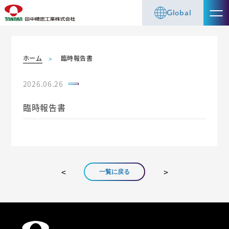
Global
ホーム
臨時報告書
2026.06.26
臨時報告書
一覧に戻る