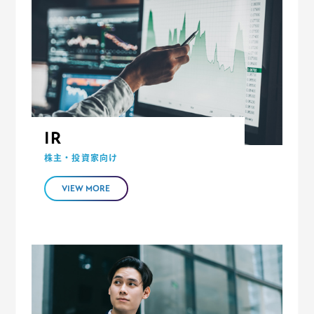
IR
株主・投資家向け
VIEW MORE