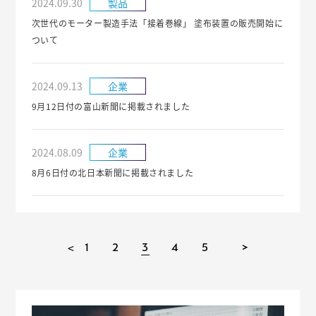
2024.09.30
製品
次世代のモーター製造手法「接着巻線」 塗布装置の販売開始に
ついて
2024.09.13
企業
9月12日付の富山新聞に掲載されました
2024.08.09
企業
8月6日付の北日本新聞に掲載されました
1
2
3
4
5