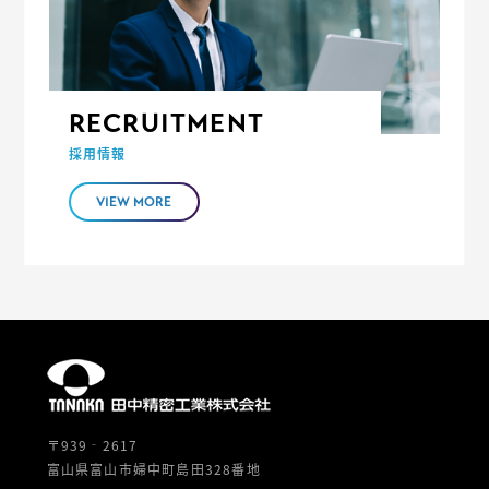
RECRUITMENT
採用情報
VIEW MORE
〒939‐2617
富山県富山市婦中町島田328番地