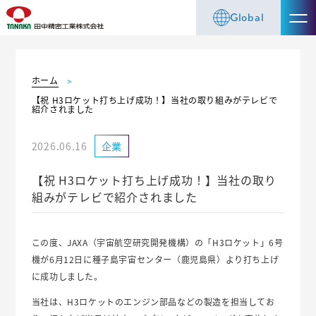
Global
ホーム
【祝 H3ロケット打ち上げ成功！】当社の取り組みがテレビで
紹介されました
2026.06.16
企業
【祝 H3ロケット打ち上げ成功！】当社の取り
組みがテレビで紹介されました
この度、JAXA（宇宙航空研究開発機構）の「H3ロケット」6号
機が6月12日に種子島宇宙センター（鹿児島県）より打ち上げ
に成功しました。
当社は、H3ロケットのエンジン部品などの製造を担当してお