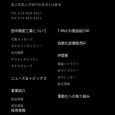
富山県富山市婦中町島田328番地
TEL 076-469-9107
FAX 076-469-6422
田中精密工業について
T-IReCの商品紹介
代表メッセージ
自動化設備販売
タナカフィロソフィー
会社概要
IR情報
サスティナビリティ
業績ハイライト
タナカグループ
IRライブラリー
IRカレンダー
ニュース＆トピックス
株式情報
事業紹介
電動化への取り組み
製品情報
技術情報
採用情報