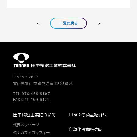
一覧に戻る
〒939‐2617
富山県富山市婦中町島田328番地
TEL 076-469-9107
FAX 076-469-6422
田中精密工業について
T-IReCの商品紹介
代表メッセージ
自動化設備販売
タナカフィロソフィー