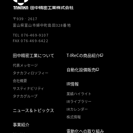
〒939‐2617
富山県富山市婦中町島田328番地
TEL 076-469-9107
FAX 076-469-6422
田中精密工業について
T-IReCの商品紹介
代表メッセージ
自動化設備販売
タナカフィロソフィー
会社概要
IR情報
サスティナビリティ
業績ハイライト
タナカグループ
IRライブラリー
IRカレンダー
ニュース＆トピックス
株式情報
事業紹介
電動化への取り組み